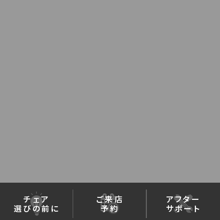
チェア
ご来店
アフター
選びの前に
予約
サポート