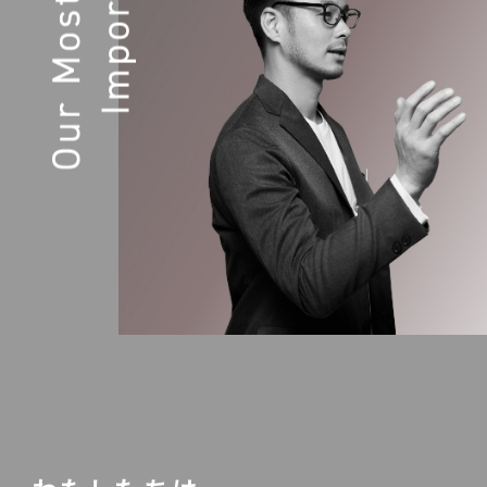
ACCESS
ONLINE STORE
OFFICIAL ACCOUNT