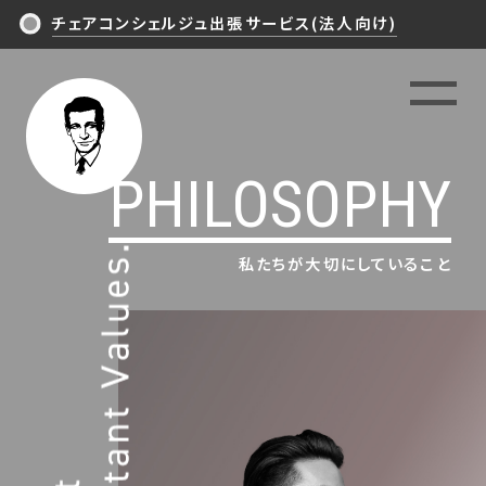
チェアコンシェルジュ出張サービス(法人向け)
TOP
PHILOSOPHY
NEWS/ARTICLES
PHILOSOPHY
私たちが大切にしていること
EXPERIENCE
ITEMS IN SHOP
CONTACT