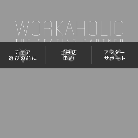
チェア
ご来店
アフター
選びの前に
予約
サポート