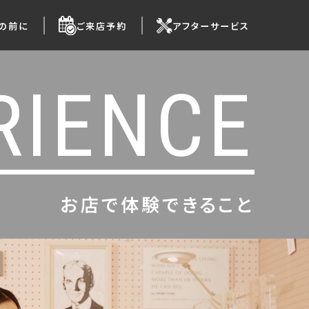
の前に
ご来店予約
アフターサービス
RIENCE
お店で体験できること