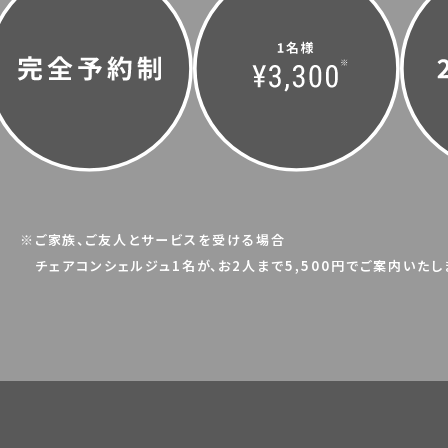
※ご家族、ご友人とサービスを受ける場合
チェアコンシェルジュ1名が、お2人まで5,500円でご案内いた