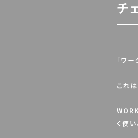
チ
「ワー
これは
WOR
く使い