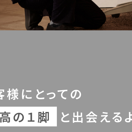
客様にとっての
高の１脚
と出会える