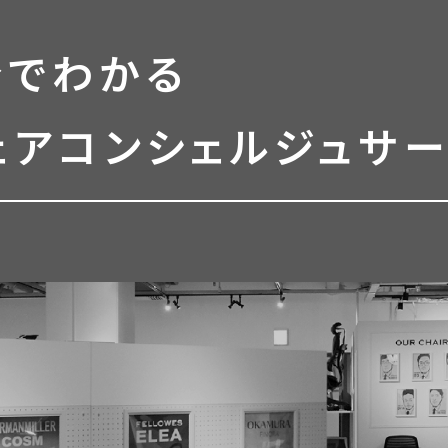
分でわかる
ェアコンシェルジュサ