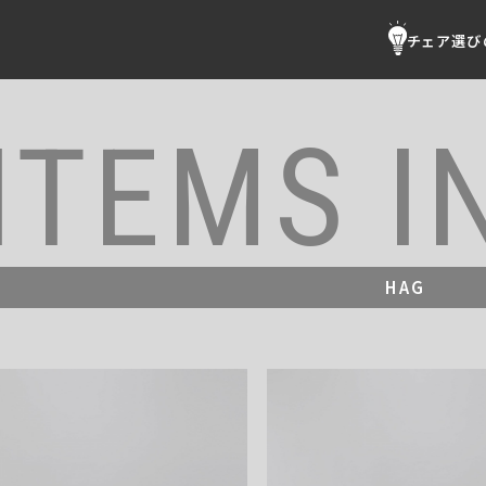
チェア選び
ITEMS I
HAG