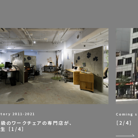
tory 2011-2021
Coming 
級のワークチェアの専門店が、
［2/4］
 ［1/4］