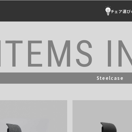
チェア選び
ITEMS I
Steelcase