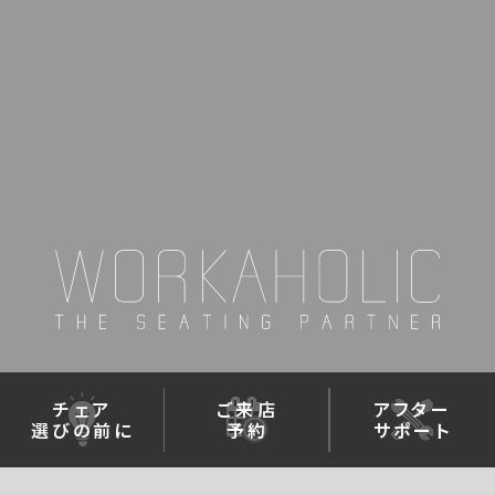
チェア
ご来店
アフター
選びの前に
予約
サポート