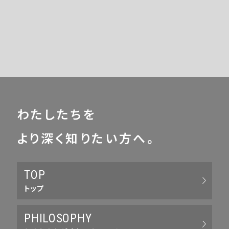
わたしたちを
より深く知りたい方へ。
TOP
トップ
PHILOSOPHY