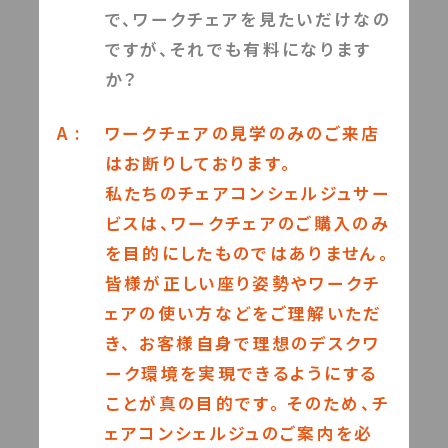
で、ワークチェアを見たいだけなの
ですが、それでも有料になります
か？
A :
ワークチェアの見学のみのご来店
はお断りしております。
私たちのチェアコンシェルジュサー
ビスは、ワークチェアのご購入のみ
を目的にしたものではありません。
皆様が正しい座り姿勢やワークチ
ェアの使い方などをご理解いただ
き、 お客様自身で理想のデスクワ
ーク環境を実現できるようにする
ことが真の目的です。 そのため、チ
ェアコンシェルジュのご案内を必