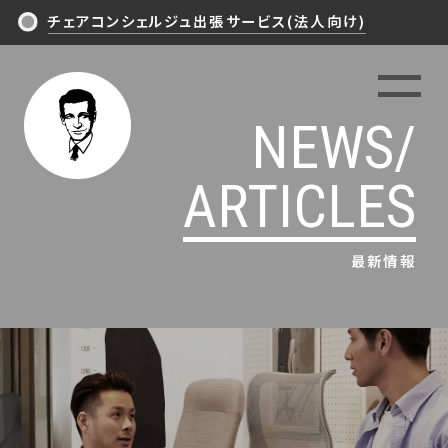
チェアコンシェルジュ出張サービス(法人向け)
TOP
NEWS/
NEWS/ARTICLES
ARTICLES
PHILOSOPHY
最新情報
EXPERIENCE
ITEMS IN SHOP
CONTACT