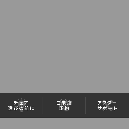
チェア
ご来店
アフター
選びの前に
予約
サポート