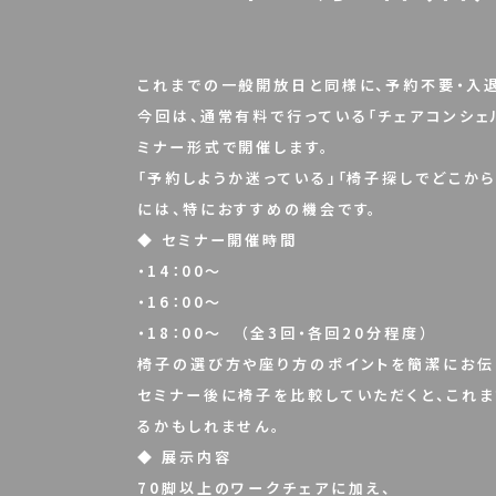
これまでの一般開放日と同様に、
予約不要・入
今回は、通常有料で行っている「チェアコンシェ
ミナー形式
で開催します。
「予約しようか迷っている」「椅子探しでどこか
には、特におすすめの機会です。
◆ セミナー開催時間
・14：00～
・16：00～
・18：00～ （全3回・各回20分程度）
椅子の選び方や座り方のポイントを簡潔にお伝
セミナー後に椅子を比較していただくと、これ
るかもしれません。
◆ 展示内容
70脚以上のワークチェアに加え、