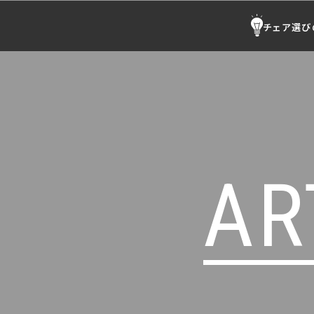
チェア選び
AR