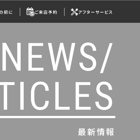
の前に
ご来店予約
アフターサービス
NEWS/
TICLES
最新情報