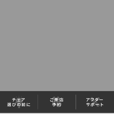
チェア
ご来店
アフター
選びの前に
予約
サポート