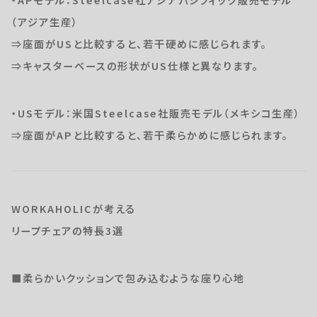
（アジア生産）
⇒座面がUSと比較すると、若干硬めに感じられます。
⇒キャスターベースの形状がUS仕様と異なります。
・USモデル：米国Steelcase社販売モデル（メキシコ生産）
⇒座面がAPと比較すると、若干柔らかめに感じられます。
WORKAHOLICが考える
リープチェアの特長3選
■柔らかいクッションで包み込むような座り心地