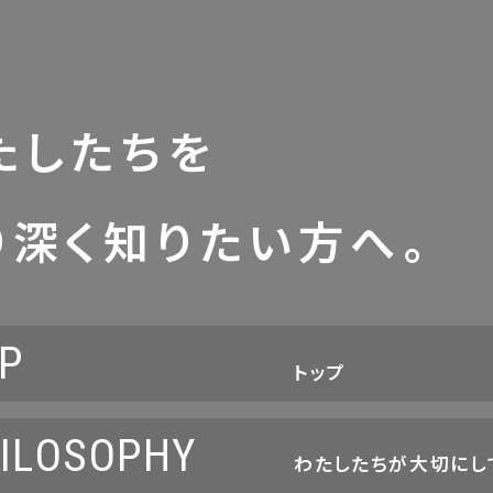
たしたちを
り深く知りたい方へ。
P
トップ
ILOSOPHY
わたしたちが大切にし