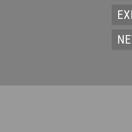
EX
NE