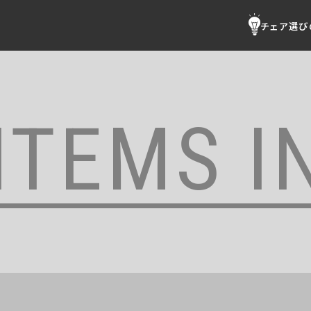
チェア選び
ITEMS I